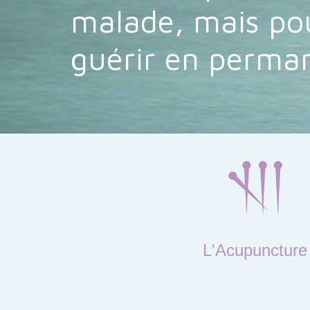
malade, mais pou
guérir en perma
L'Acupuncture