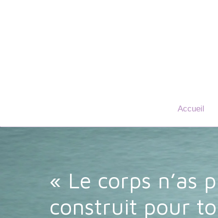
Accueil
« Le corps n’as p
construit pour t