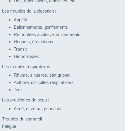
Dos, articulations, tendinites, etc…
Les troubles de la digestion :
Appétit
Ballonnements, gonflements
Remontées acides, vomissements
Hoquets, éructations
Transit
Hémorroïdes
Les troubles respiratoires :
Rhume, sinusites, état grippal
Asthme, difficultés respiratoires
Toux
Les problèmes de peau :
Acné, eczéma, psoriasis​
Troubles du sommeil
Fatigue