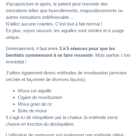
d’acupuncture et après, le patient peut ressentir des
sensations telles que fourmillements, engourdissements ou
autres sensations indéfinissable…
N’aillez aucune craintes. C’est tout à fait normal !
En plus, soyez rassuré, les aiguilles sont stériles et à usage
unique.
Généralement, il faut entre
3 à 5 séances pour que les
bienfaits commencent à se faire ressentir
. Mais parfois c’est
immédiat !
J’utilise également divers méthodes de moxibustion (armoise
séchée et façonnée de diverses façons).
Moxa sur aiguille
Cigare de moxibustion
Moxa grain de riz
Boite de moxa
Il s’agit ici de rééquilibrer par la chaleur, la méthode serra
choisie en fonction du déséquilibre.
L’utilisation de ventouses est également une méthode utilisé.